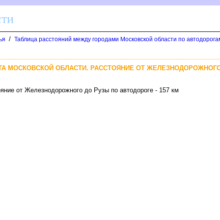
сти
/
ья
Таблица расстояний между городами Московской области по автодорога
ТА МОСКОВСКОЙ ОБЛАСТИ. РАССТОЯНИЕ ОТ ЖЕЛЕЗНОДОРОЖНОГ
яние от Железнодорожного до Рузы по автодороге - 157 км