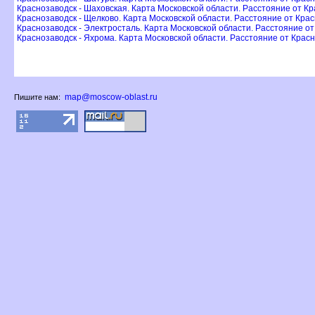
Краснозаводск - Шаховская. Карта Московской области. Расстояние от К
Краснозаводск - Щелково. Карта Московской области. Расстояние от Кра
Краснозаводск - Электросталь. Карта Московской области. Расстояние о
Краснозаводск - Яхрома. Карта Московской области. Расстояние от Крас
map@moscow-oblast.ru
Пишите нам: