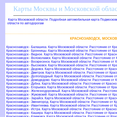
Карты Москвы и Московской обла
Карта Московской области. Подробная автомобильная карта Подмосков
области по автодорогам
КРАСНОЗАВОДСК, МОСКОВ
Краснозаводск - Балашиха. Карта Московской области. Расстояние от К
Краснозаводск - Бронницы. Карта Московской области. Расстояние от Кр
Краснозаводск - Видное. Карта Московской области. Расстояние от Крас
Краснозаводск - Волоколамск. Карта Московской области. Расстояние от
Краснозаводск - Воскресенск. Карта Московской области. Расстояние от 
Краснозаводск - Высоковск. Карта Московской области. Расстояние от Кр
Краснозаводск - Дедовск. Карта Московской области. Расстояние от Крас
Краснозаводск - Дмитров. Карта Московской области. Расстояние от Кра
Краснозаводск - Долгопрудный. Карта Московской области. Расстояние о
Краснозаводск - Домодедово. Карта Московской области. Расстояние от
Краснозаводск - Дубна. Карта Московской области. Расстояние от Красн
Краснозаводск - Егорьевск. Карта Московской области. Расстояние от Кр
Краснозаводск - Железнодорожный. Карта Московской области. Расстоя
Краснозаводск - Жуковский. Карта Московской области. Расстояние от Кр
Краснозаводск - Зарайск. Карта Московской области. Расстояние от Крас
Краснозаводск - Звенигород. Карта Московской области. Расстояние от 
Краснозаводск - Ивантеевка. Карта Московской области. Расстояние от 
Краснозаводск - Истра. Карта Московской области. Расстояние от Красн
Краснозаводск - Кашира. Карта Московской области. Расстояние от Кра
Краснозаводск - Климовск. Карта Московской области. Расстояние от Кра