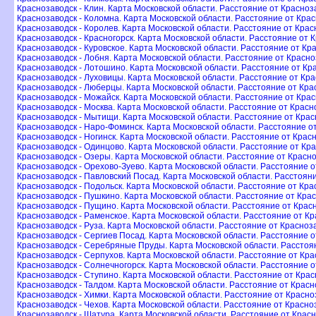
Краснозаводск - Клин. Карта Московской области. Расстояние от Красноз
Краснозаводск - Коломна. Карта Московской области. Расстояние от Кра
Краснозаводск - Королев. Карта Московской области. Расстояние от Кра
Краснозаводск - Красногорск. Карта Московской области. Расстояние от 
Краснозаводск - Куровское. Карта Московской области. Расстояние от Кр
Краснозаводск - Лобня. Карта Московской области. Расстояние от Красн
Краснозаводск - Лотошино. Карта Московской области. Расстояние от К
Краснозаводск - Луховицы. Карта Московской области. Расстояние от Кр
Краснозаводск - Люберцы. Карта Московской области. Расстояние от Кр
Краснозаводск - Можайск. Карта Московской области. Расстояние от Кра
Краснозаводск - Москва. Карта Московской области. Расстояние от Крас
Краснозаводск - Мытищи. Карта Московской области. Расстояние от Кра
Краснозаводск - Наро-Фоминск. Карта Московской области. Расстояние о
Краснозаводск - Ногинск. Карта Московской области. Расстояние от Крас
Краснозаводск - Одинцово. Карта Московской области. Расстояние от Кр
Краснозаводск - Озеры. Карта Московской области. Расстояние от Красн
Краснозаводск - Орехово-Зуево. Карта Московской области. Расстояние 
Краснозаводск - Павловский Посад. Карта Московской области. Расстоян
Краснозаводск - Подольск. Карта Московской области. Расстояние от Кр
Краснозаводск - Пушкино. Карта Московской области. Расстояние от Кра
Краснозаводск - Пущино. Карта Московской области. Расстояние от Кра
Краснозаводск - Раменское. Карта Московской области. Расстояние от К
Краснозаводск - Руза. Карта Московской области. Расстояние от Красноз
Краснозаводск - Сергиев Посад. Карта Московской области. Расстояние 
Краснозаводск - Серебряные Пруды. Карта Московской области. Рассто
Краснозаводск - Серпухов. Карта Московской области. Расстояние от Кр
Краснозаводск - Солнечногорск. Карта Московской области. Расстояние 
Краснозаводск - Ступино. Карта Московской области. Расстояние от Кра
Краснозаводск - Талдом. Карта Московской области. Расстояние от Крас
Краснозаводск - Химки. Карта Московской области. Расстояние от Красно
Краснозаводск - Чехов. Карта Московской области. Расстояние от Красно
Краснозаводск - Шатура. Карта Московской области. Расстояние от Крас