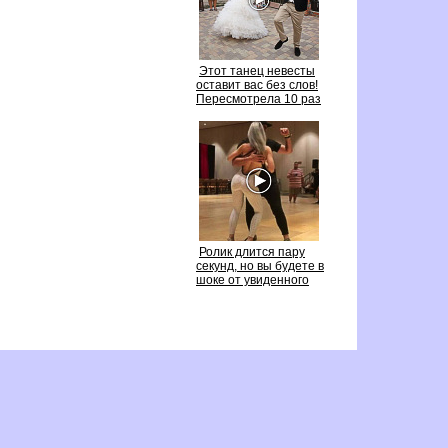
Этот танец невесты
оставит вас без слов!
Пересмотрела 10 раз
Ролик длится пару
секунд, но вы будете
шоке от увиденного