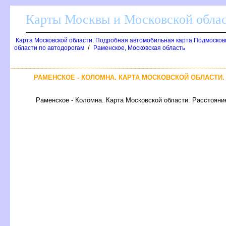
Карты Москвы и Московской обла
Карта Московской области. Подробная автомобильная карта Подмосков
/
области по автодорогам
Раменское, Московская область
РАМЕНСКОЕ - КОЛОМНА. КАРТА МОСКОВСКОЙ ОБЛАСТИ
Раменское - Коломна. Карта Московской области. Расстояние