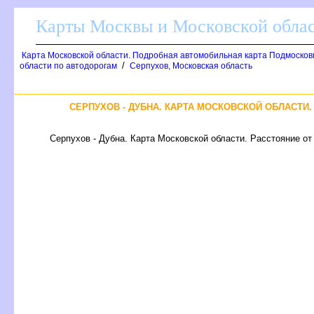
Карты Москвы и Московской обла
Карта Московской области. Подробная автомобильная карта Подмосков
/
области по автодорогам
Серпухов, Московская область
СЕРПУХОВ - ДУБНА. КАРТА МОСКОВСКОЙ ОБЛАСТИ
Серпухов - Дубна. Карта Московской области. Расстояние от