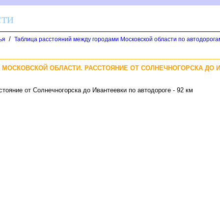
сти
/
ья
Таблица расстояний между городами Московской области по автодорога
А МОСКОВСКОЙ ОБЛАСТИ. РАССТОЯНИЕ ОТ СОЛНЕЧНОГОРСКА ДО 
стояние от Солнечногорска до Ивантеевки по автодороге - 92 км