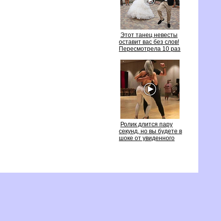
Этот танец невесты
оставит вас без слов!
Пересмотрела 10 раз
Ролик длится пару
секунд, но вы будете
шоке от увиденного