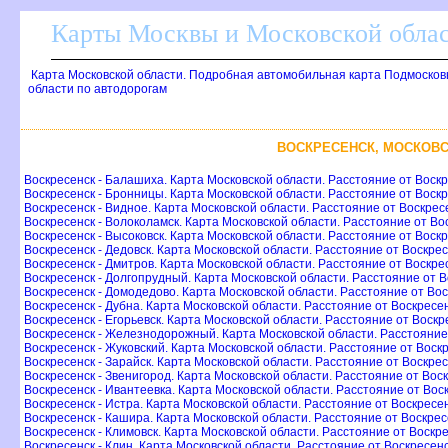
Карты Москвы и Московской обла
Карта Московской области. Подробная автомобильная карта Подмосков
области по автодорогам
ОСКРЕСЕНСК, МОСКОВС
оскресенск - Балашиха. Карта Московской области. Расстояние от Воск
оскресенск - Бронницы. Карта Московской области. Расстояние от Воск
оскресенск - Видное. Карта Московской области. Расстояние от Воскрес
оскресенск - Волоколамск. Карта Московской области. Расстояние от Во
оскресенск - Высоковск. Карта Московской области. Расстояние от Воск
оскресенск - Дедовск. Карта Московской области. Расстояние от Воскре
оскресенск - Дмитров. Карта Московской области. Расстояние от Воскре
оскресенск - Долгопрудный. Карта Московской области. Расстояние от В
оскресенск - Домодедово. Карта Московской области. Расстояние от Во
оскресенск - Дубна. Карта Московской области. Расстояние от Воскресе
оскресенск - Егорьевск. Карта Московской области. Расстояние от Воскр
оскресенск - Железнодорожный. Карта Московской области. Расстояние
оскресенск - Жуковский. Карта Московской области. Расстояние от Воск
оскресенск - Зарайск. Карта Московской области. Расстояние от Воскре
оскресенск - Звенигород. Карта Московской области. Расстояние от Вос
оскресенск - Ивантеевка. Карта Московской области. Расстояние от Вос
оскресенск - Истра. Карта Московской области. Расстояние от Воскресе
оскресенск - Кашира. Карта Московской области. Расстояние от Воскре
оскресенск - Климовск. Карта Московской области. Расстояние от Воскр
оскресенск - Клин. Карта Московской области. Расстояние от Воскресен