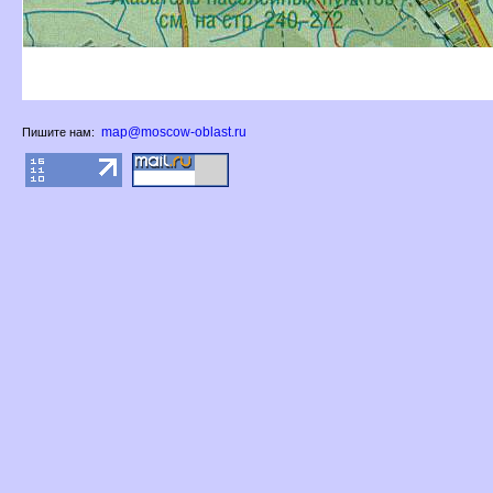
map@moscow-oblast.ru
Пишите нам: