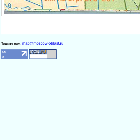
map@moscow-oblast.ru
Пишите нам: